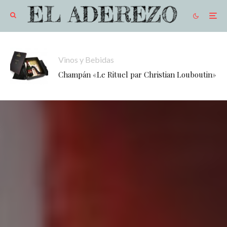
Vinos y Bebidas
Champán «Le Rituel par Christian Louboutin»