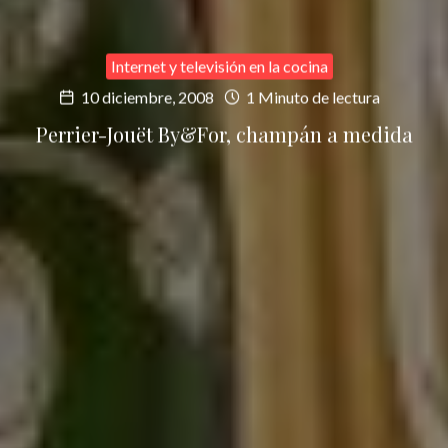
Internet y televisión en la cocina
10 diciembre, 2008
1 Minuto de lectura
Perrier-Jouët By&For, champán a medida