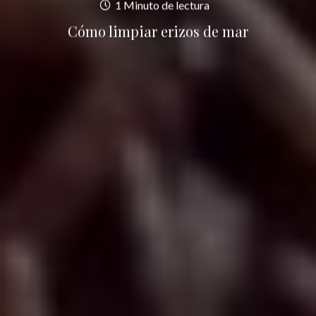
1 Minuto de lectura
Cómo limpiar erizos de mar