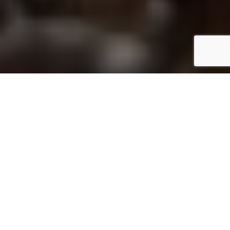
Inicio
Los Ingredientes
Cómo limpiar erizos de mar
Compartir