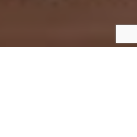
Inicio
Los Ingredientes
The Rustik Bakery, el pan natural de proceso lento
Compartir