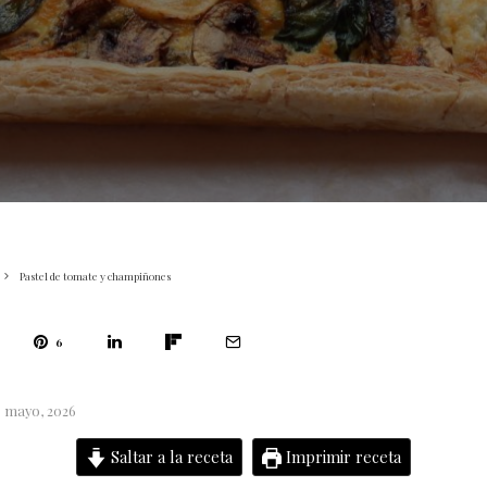
Pastel de tomate y champiñones
6
6 mayo, 2026
Saltar a la receta
Imprimir receta