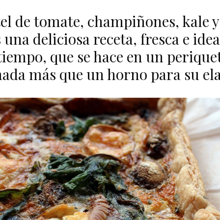
tel de tomate, champiñones, kale y
 una deliciosa receta, fresca e idea
tiempo, que se hace en un periquet
nada más que un horno para su el