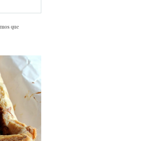
emos que