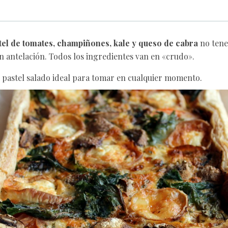
tel de tomates, champiñones, kale y queso de cabra
no ten
 antelación. Todos los ingredientes van en «crudo».
n pastel salado ideal para tomar en cualquier momento.