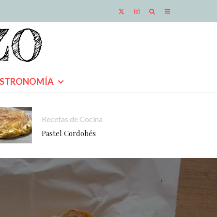
STRONOMÍA
Recetas de Cocina
Pastel Cordobés