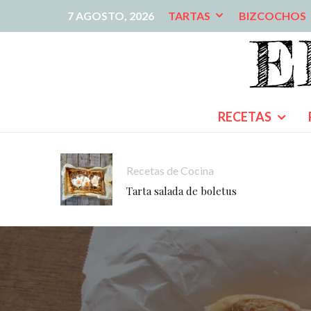
7 AGOSTO, 2026
TARTAS
BIZCOCHOS
RECETAS
Recetas de Cocina
Tarta salada de boletus