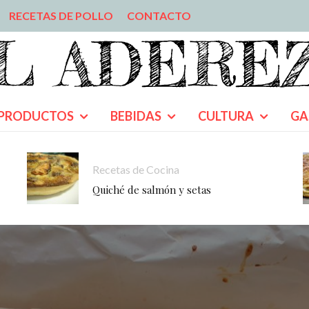
RECETAS DE POLLO
CONTACTO
PRODUCTOS
BEBIDAS
CULTURA
GA
Recetas de Cocina
Quiché de salmón y setas