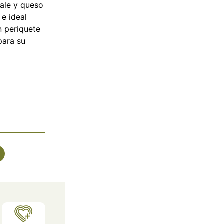
ale y queso
 e ideal
n periquete
para su