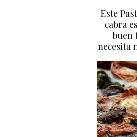
Este Pas
cabra es
buen 
necesita 