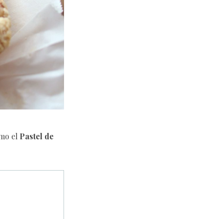
mo el
Pastel de