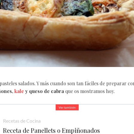
pasteles salados. Y más cuando son tan fáciles de preparar co
ñones,
kale
y queso de cabra
que os mostramos hoy.
Ver también
Recetas de Cocina
Receta de Panellets o Empiñonados