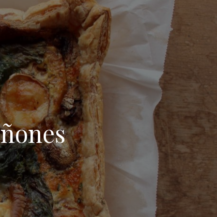
iñones