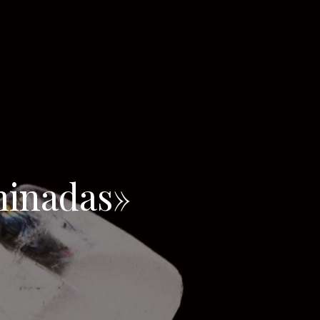
minadas»