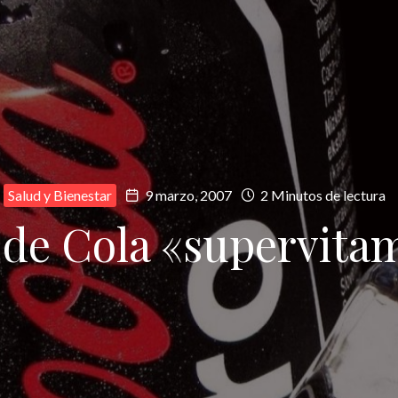
Salud y Bienestar
9 marzo, 2007
2 Minutos de lectura
 de Cola «supervita