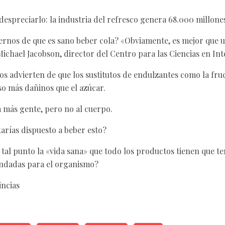
espreciarlo: la industria del refresco genera 68.000 millone
nos de que es sano beber cola? «Obviamente, es mejor que u
ichael Jacobson, director del Centro para las Ciencias en Int
os advierten de que los sustitutos de endulzantes como la fruc
so más dañinos que el azúcar.
 más gente, pero no al cuerpo.
tarías dispuesto a beber esto?
 tal punto la «vida sana» que todo los productos tienen que te
ndadas para el organismo?
incias