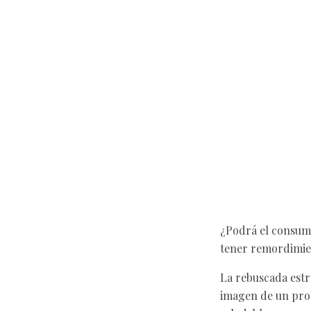
¿Podrá el consumi
tener remordimie
La rebuscada estr
imagen de un prod