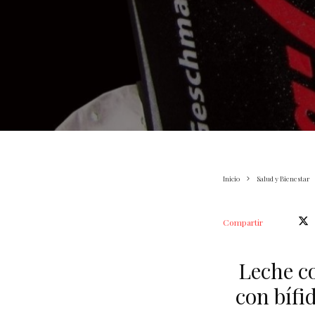
Inicio
Salud y Bienestar
Compartir
Leche co
con bífi