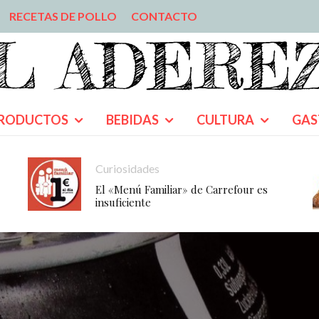
RECETAS DE POLLO
CONTACTO
RODUCTOS
BEBIDAS
CULTURA
GAS
Curiosidades
El «Menú Familiar» de Carrefour es
insuficiente