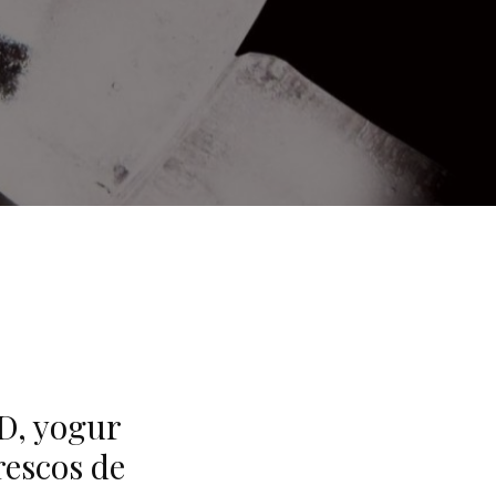
 D, yogur
rescos de