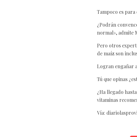
Tampoco es para d
¿Podrán convencer
normal», admite M
Pero otros expert
de maíz son inclu
Logran engañar a
Tú que opinas ¿es
¿Ha llegado hasta
vitaminas recome
Vía: diariolasprov