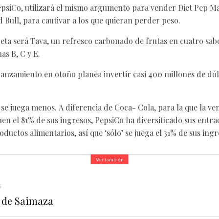
psiCo, utilizará el mismo argumento para vender Diet Pep Ma
 Bull, para cautivar a los que quieran perder peso.
eta será Tava, un refresco carbonado de frutas en cuatro sab
as B, C y E.
lanzamiento en otoño planea invertir casi 400 millones de dól
se juega menos. A diferencia de Coca- Cola, para la que la ve
n el 81% de sus ingresos, PepsiCo ha diversificado sus entrad
ductos alimentarios, así que ‘sólo’ se juega el 31% de sus ingr
Ver también
s
 de Saimaza