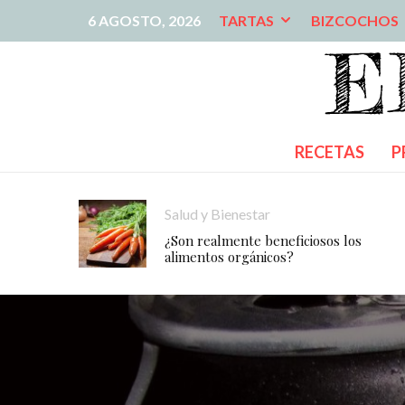
6 AGOSTO, 2026
TARTAS
BIZCOCHOS
RECETAS
P
Salud y Bienestar
¿Son realmente beneficiosos los
alimentos orgánicos?