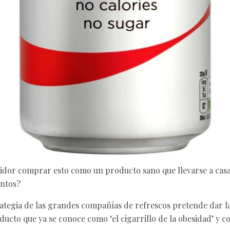
dor comprar esto como un producto sano que llevarse a casa 
ntos?
ategia de las grandes compañías de refrescos pretende dar la 
ucto que ya se conoce como ‘el cigarrillo de la obesidad’ y c