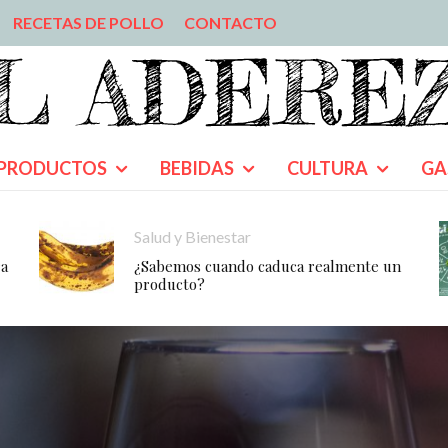
RECETAS DE POLLO
CONTACTO
PRODUCTOS
BEBIDAS
CULTURA
GA
Salud y Bienestar
ra
¿Sabemos cuando caduca realmente un
producto?