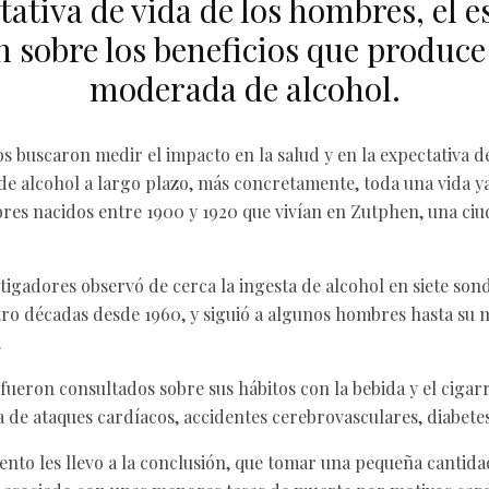
tativa de vida de los hombres, el e
n sobre los beneficios que produce 
moderada de alcohol.
s buscaron medir el impacto en la salud y en la expectativa de
e alcohol a largo plazo, más concretamente, toda una vida y
bres nacidos entre 1900 y 1920 que vivían en Zutphen, una ciu
tigadores observó de cerca la ingesta de alcohol en siete son
ro décadas desde 1960, y siguió a algunos hombres hasta su m
.
fueron consultados sobre sus hábitos con la bebida y el cigarri
a de ataques cardíacos, accidentes cerebrovasculares, diabetes
ento les llevo a la conclusión, que tomar una pequeña cantida