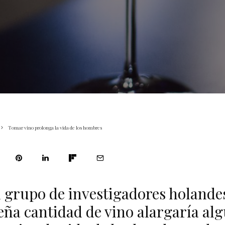
Tomar vino prolonga la vida de los hombres
 grupo de investigadores holande
ña cantidad de vino alargaría al