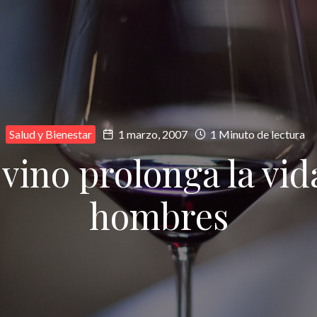
Salud y Bienestar
1 marzo, 2007
1 Minuto de lectura
vino prolonga la vida
hombres