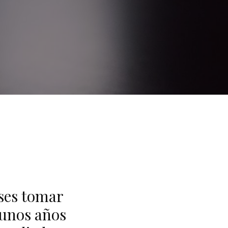
ses tomar
gunos años