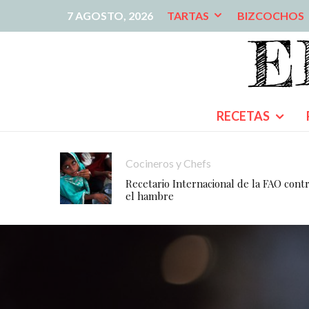
7 AGOSTO, 2026
TARTAS
BIZCOCHOS
RECETAS
Cocineros y Chefs
Recetario Internacional de la FAO cont
el hambre