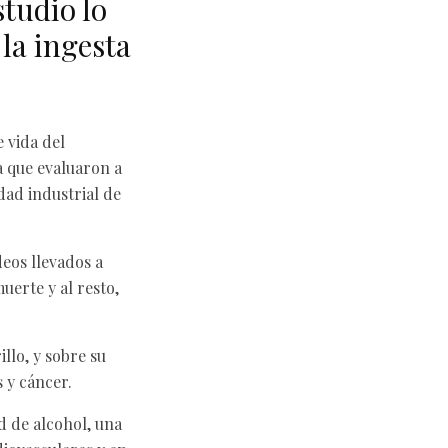
studio lo
la ingesta
 vida del
a que evaluaron a
dad industrial de
deos llevados a
uerte y al resto,
llo, y sobre su
 y cáncer.
d de alcohol, una