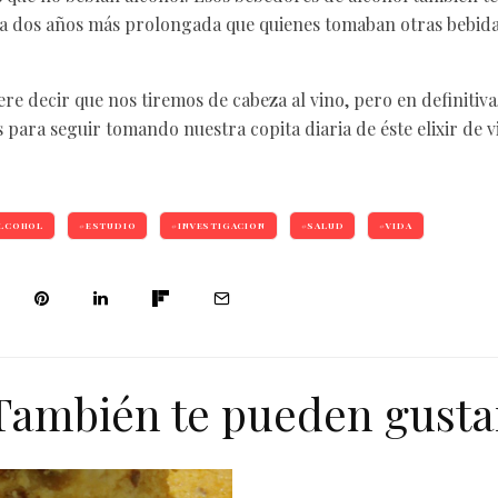
da dos años más prolongada que quienes tomaban otras bebidas
re decir que nos tiremos de cabeza al vino, pero en definitiva
para seguir tomando nuestra copita diaria de éste elixir de v
LCOHOL
ESTUDIO
INVESTIGACION
SALUD
VIDA
También te pueden gusta