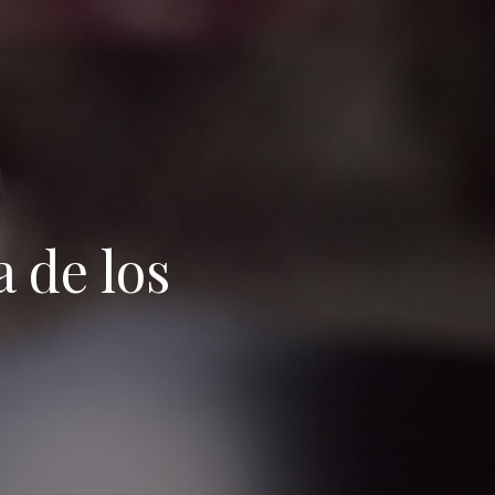
 de los