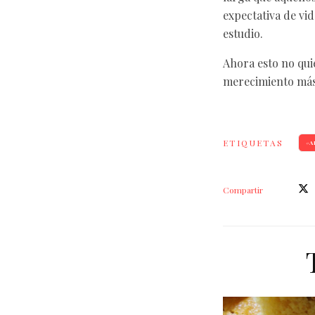
expectativa de vi
estudio.
Ahora esto no quie
merecimiento más 
ETIQUETAS
A
Compartir