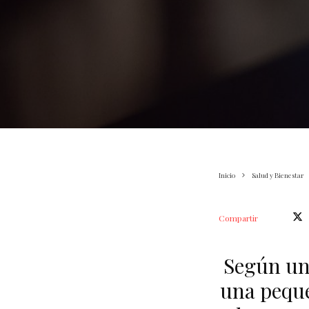
Inicio
Salud y Bienestar
Compartir
Según un
una peque