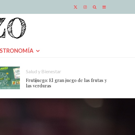
STRONOMÍA
Salud y Bienestar
Frutijuego: El gran juego de las frutas y
las verduras