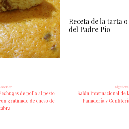
Receta de la tarta o
del Padre Pío
Anterior
Siguient
Pechugas de pollo al pesto
Salón Internacional de l
con gratinado de queso de
Panadería y Confiterí
cabra