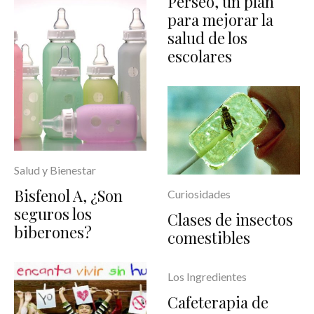
Perseo, un plan
para mejorar la
salud de los
escolares
Salud y Bienestar
Bisfenol A, ¿Son
Curiosidades
seguros los
Clases de insectos
biberones?
comestibles
Los Ingredientes
Cafeterapia de