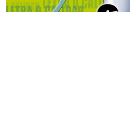
Salud y Bienestar
LETRA Q, una hoja de ruta para los
productos lácteos