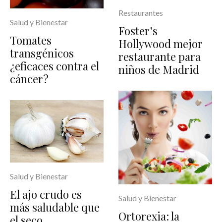
Restaurantes
Salud y Bienestar
Foster’s
Tomates
Hollywood mejor
transgénicos
restaurante para
¿eficaces contra el
niños de Madrid
cáncer?
Salud y Bienestar
El ajo crudo es
Salud y Bienestar
más saludable que
Ortorexia: la
el seco