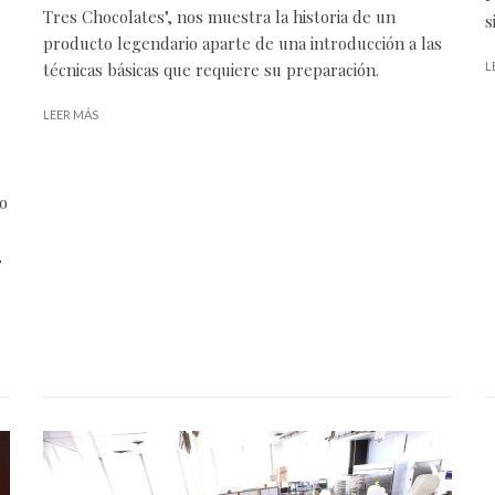
Tres Chocolates", nos muestra la historia de un
s
producto legendario aparte de una introducción a las
técnicas básicas que requiere su preparación.
L
LEER MÁS
io
,