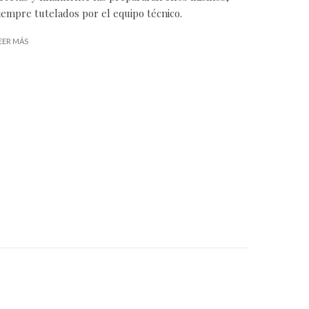
iempre tutelados por el equipo técnico.
EER MÁS