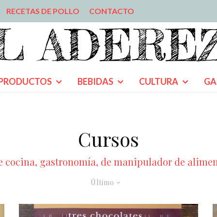
RECETAS DE POLLO
CONTACTO
PRODUCTOS
BEBIDAS
CULTURA
GA
Cursos
 cocina, gastronomía, de manipulador de aliment
Último