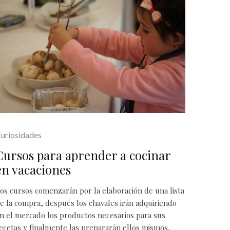
uriosidades
Cursos para aprender a cocinar
en vacaciones
os cursos comenzarán por la elaboración de una lista
e la compra, después los chavales irán adquiriendo
n el mercado los productos necesarios para sus
ecetas y finalmente las prepararán ellos mismos,