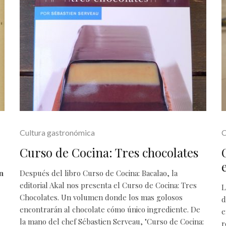
Cultura gastronómica
C
Curso de Cocina: Tres chocolates
n
Después del libro Curso de Cocina: Bacalao, la
editorial Akal nos presenta el Curso de Cocina: Tres
L
Chocolates. Un volumen donde los mas golosos
d
encontrarán al chocolate cómo único ingrediente. De
e
la mano del chef Sébastien Serveau, "Curso de Cocina:
r