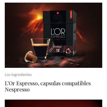
Los Ingredientes
L’Or Espresso, capsulas compatibles
Nespresso