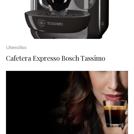
Utensilios
Cafetera Expresso Bosch Tassimo