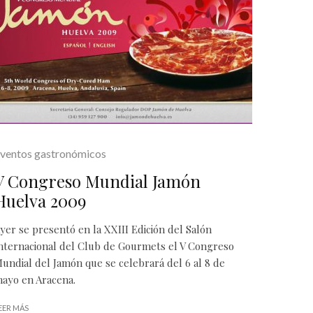
ventos gastronómicos
V Congreso Mundial Jamón
Huelva 2009
yer se presentó en la XXIII Edición del Salón
nternacional del Club de Gourmets el V Congreso
undial del Jamón que se celebrará del 6 al 8 de
ayo en Aracena.
EER MÁS