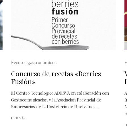
Eventos gastronómicos
E
Concurso de recetas «Berries
Fusión»
El Centro Tecnológico ADESVA en colaboración con
A
Gestocomunicación y la Asociación Provincial de
I
Empresarios de la Hostelería de Huelva nos...
M
m
LEER MÁS
L