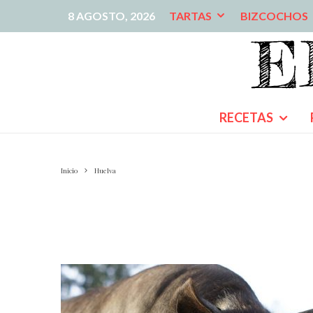
8 AGOSTO, 2026
TARTAS
BIZCOCHOS
RECETAS
Inicio
Huelva