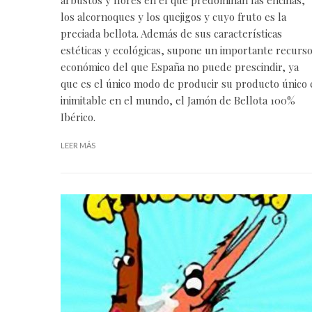
los alcornoques y los quejigos y cuyo fruto es la
preciada bellota. Además de sus características
estéticas y ecológicas, supone un importante recurs
económico del que España no puede prescindir, ya
que es el único modo de producir su producto único 
inimitable en el mundo, el Jamón de Bellota 100%
Ibérico.
LEER MÁS