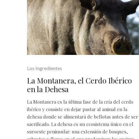
Los Ingredientes
La Montanera, el Cerdo Ibérico
en la Dehesa
La Montanera es la última fase de la cría del cerdo
ibérico y consiste en dejar pastar al animal en la
dehesa donde se alimentará de bellotas antes de ser
sacrificado. La dehesa es un ecosistema único en el
suroeste peninsular: una extensión de bosques,
arbustos y flores en el que predominan las encinas,