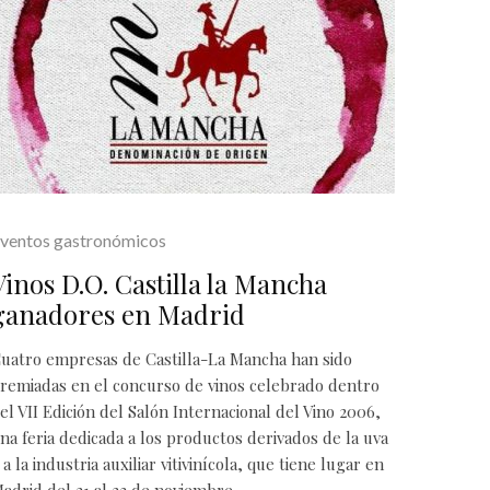
ventos gastronómicos
Vinos D.O. Castilla la Mancha
ganadores en Madrid
uatro empresas de Castilla-La Mancha han sido
remiadas en el concurso de vinos celebrado dentro
el VII Edición del Salón Internacional del Vino 2006,
na feria dedicada a los productos derivados de la uva
 a la industria auxiliar vitivinícola, que tiene lugar en
adrid del 21 al 23 de noviembre.