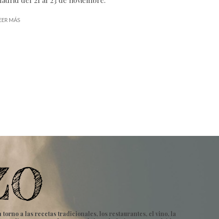
EER MÁS
rno a las recetas tradicionales, los restaurantes, el vino, la