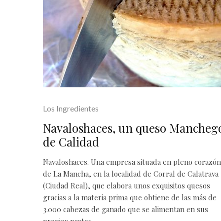
Los Ingredientes
Navaloshaces, un queso Mancheg
de Calidad
Navaloshaces. Una empresa situada en pleno corazón
de La Mancha, en la localidad de Corral de Calatrava
(Ciudad Real), que elabora unos exquisitos quesos
gracias a la materia prima que obtiene de las más de
3.000 cabezas de ganado que se alimentan en sus
propios pastos.