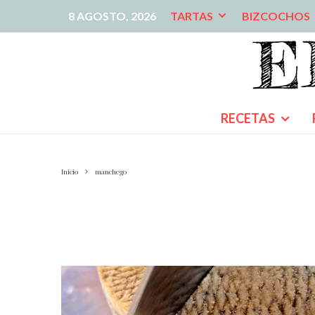
8 AGOSTO, 2026
TARTAS
BIZCOCHOS
RECETAS
Inicio
manchego