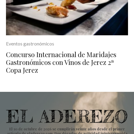
Eventos gastronómicos
Concurso Internacional de Maridajes
Gastronómicos con Vinos de Jerez 2ª
Copa Jerez
El 10 de octubre de 2026 se cumplirán veinte años desde el primer
artículo de eladerezo.com. Dos décadas de actividad ininterrumpida