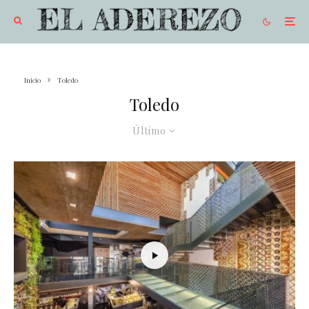
Inicio
Toledo
Toledo
Último