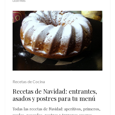
LEER MÁS
Recetas de Cocina
Recetas de Navidad: entrantes,
asados y postres para tu menú
Todas las recetas de Navidad: aperitivos, primeros,
asados, pescados, postres y turrones caseros.