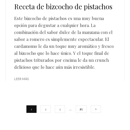
Receta de bizcocho de pistachos
Este bizcocho de pistachos es una muy buena
opción para degustar a cualquier hora. La
combinación del sabor dulce de la manzana con el
sabor a romero es simplemente espectacular. El
cardamomo le da un toque muy aromático y fresco
al bizcocho que lo hace único. Y el toque final de
pistachos triturados por encima le da un crunch
delicioso que lo hace aún más irresistible.
LEER MÁS
1
2
3
…
387