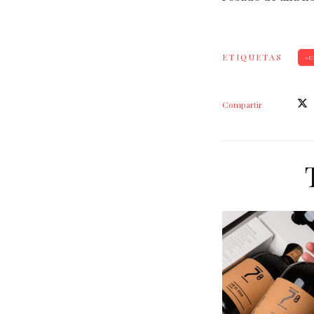
ETIQUETAS
C
Compartir