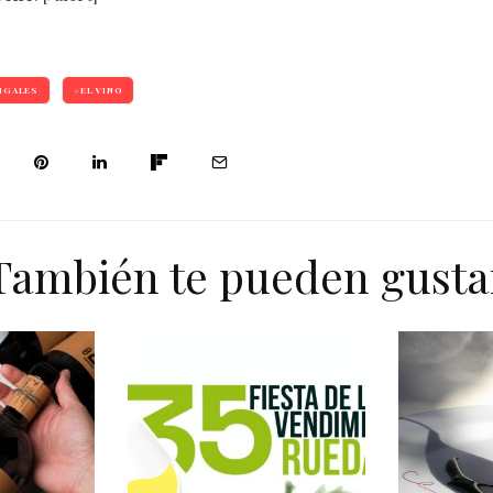
IGALES
EL VINO
También te pueden gusta