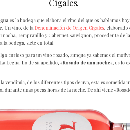
Cigales
.
egua
es la bodega que elabora el vino del que os hablamos hoy
e
. Un vino, de la
Denominación de Origen Cigales
, elaborado 
arnacha, Tempranillo y Cabernet Sauvignon, procedente de la
 la bodega, siete en total.
lgo curioso para un vino rosado, aunque ya sabemos el motivo,
La Legua. Lo de su apellido, «
Rosado de una noche
«, os lo 
la vendimia, de los diferentes tipos de uva, esta es sometida 
o, durante unas pocas horas de la noche. De ahí viene «Rosad