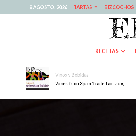
8 AGOSTO, 2026
TARTAS
BIZCOCHOS
RECETAS
Vinos y Bebidas
Wines from Spain Trade Fair 2009