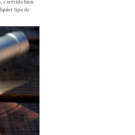
 y servido bien
lquier tipo de