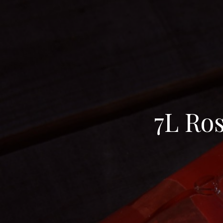
7L Ro