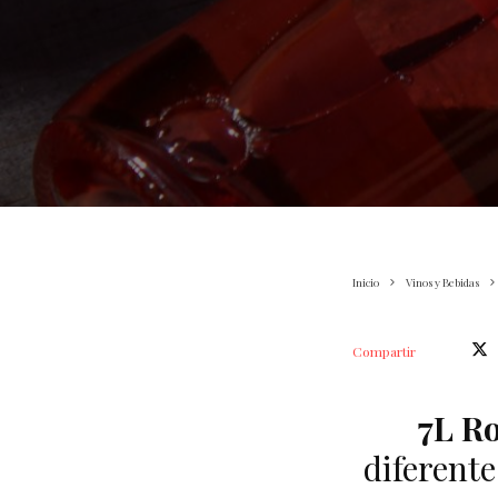
Inicio
Vinos y Bebidas
Compartir
7L R
diferente