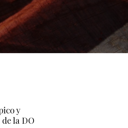
pico y
s de la DO