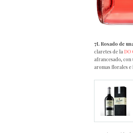
7L Rosado de un
claretes de la
DO C
afrancesado, con 
aromas florales e