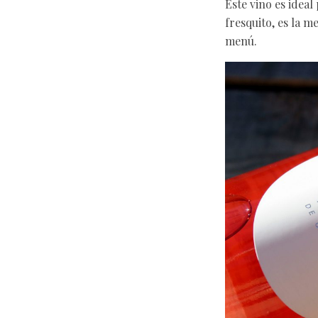
Este vino es idea
fresquito, es la m
menú.