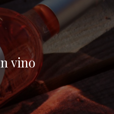
n vino