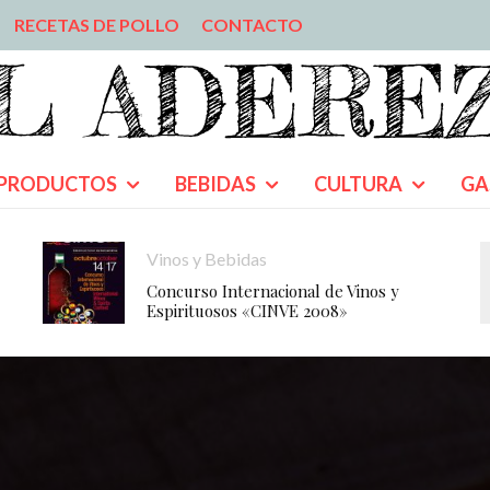
RECETAS DE POLLO
CONTACTO
PRODUCTOS
BEBIDAS
CULTURA
GA
Vinos y Bebidas
Concurso Internacional de Vinos y
Espirituosos «CINVE 2008»