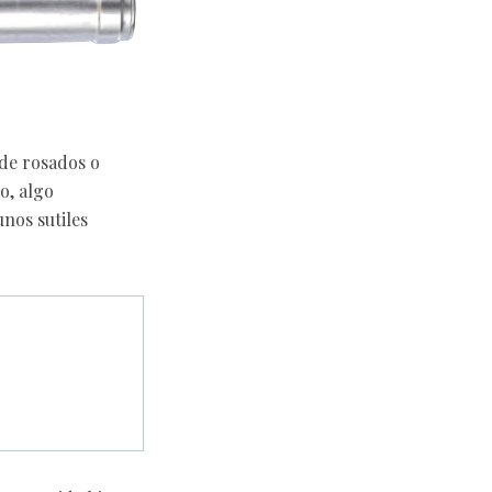
 de rosados o
o, algo
nos sutiles