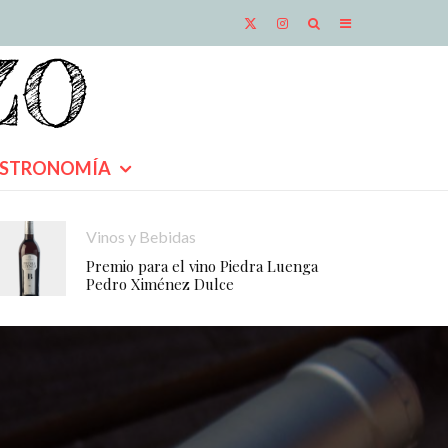
STRONOMÍA
Vinos y Bebidas
Premio para el vino Piedra Luenga
Pedro Ximénez Dulce