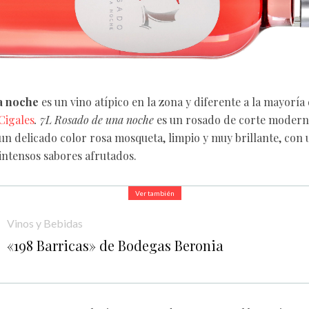
a noche
es un vino atípico en la zona y diferente a la mayoría
igales
. 7L Rosado de una noche
es un rosado de corte modern
un delicado color rosa mosqueta, limpio y muy brillante, con u
 intensos sabores afrutados.
Ver también
Vinos y Bebidas
«198 Barricas» de Bodegas Beronia