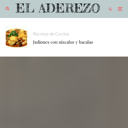
Recetas de Cocina
Judiones con níscalos y bacalao