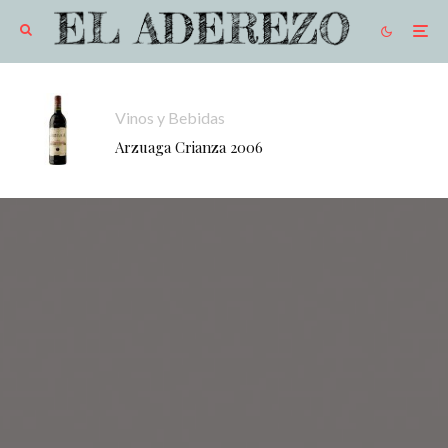
Vinos y Bebidas
Arzuaga Crianza 2006