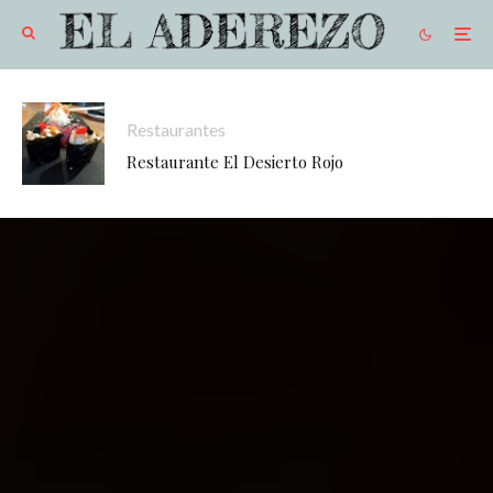
Restaurantes
Restaurante El Desierto Rojo