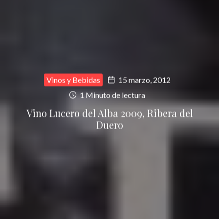
Vinos y Bebidas
15 marzo, 2012
1 Minuto de lectura
Vino Lucero del Alba 2009, Ribera del
Duero