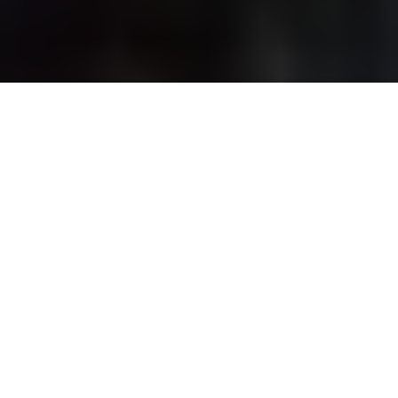
Inicio
Vinos y Bebidas
Vino Lucero del Alba 2009, Ribera del Duero
Compartir
Lucero del Alba es el nuevo vino D.O Ribera