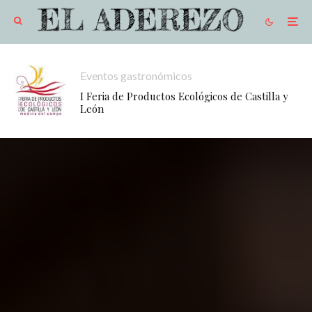
Eventos gastronómicos
I Feria de Productos Ecológicos de Castilla y
León