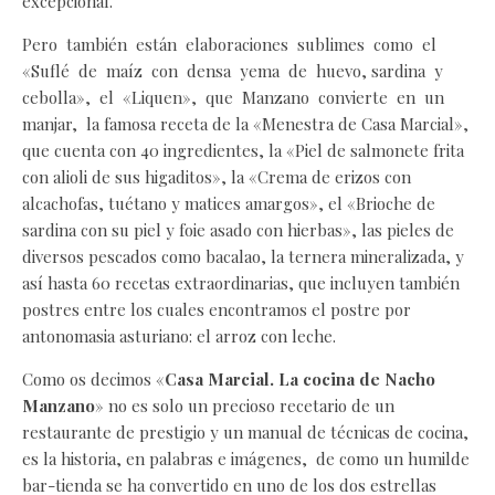
excepcional.
Pero también están elaboraciones sublimes como el
«Suflé de maíz con densa yema de huevo, sardina y
cebolla», el «Liquen», que Manzano convierte en un
manjar, la famosa receta de la «Menestra de Casa Marcial»,
que cuenta con 40 ingredientes, la «Piel de salmonete frita
con alioli de sus higaditos», la «Crema de erizos con
alcachofas, tuétano y matices amargos», el «Brioche de
sardina con su piel y foie asado con hierbas», las pieles de
diversos pescados como bacalao, la ternera mineralizada, y
así hasta 60 recetas extraordinarias, que incluyen también
postres entre los cuales encontramos el postre por
antonomasia asturiano: el arroz con leche.
Como os decimos «
Casa Marcial. La cocina de Nacho
Manzano
» no es solo un precioso recetario de un
restaurante de prestigio y un manual de técnicas de cocina,
es la historia, en palabras e imágenes, de como un humilde
bar-tienda se ha convertido en uno de los dos estrellas