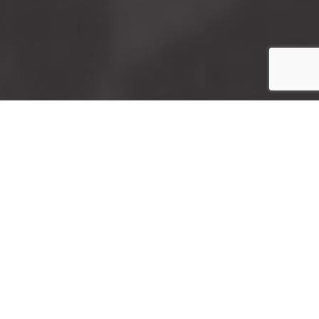
Inicio
Cultura gastronómica
Cocina de Abordo: recetas de pescadores
Compartir