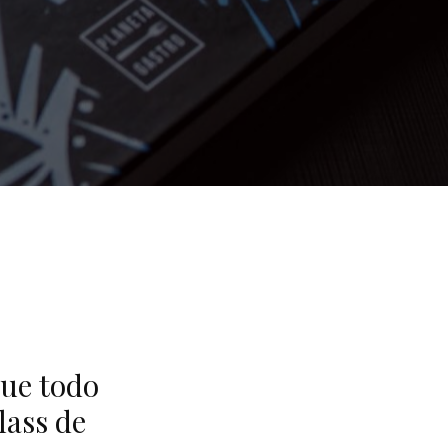
que todo
lass de