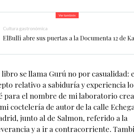
Ver también
Cultura gastronómica
ElBulli abre sus puertas a la Documenta 12 de Ka
 libro se llama Gurú no por casualidad: 
pto relativo a sabiduría y experiencia lo
cé para el nombre de mi laboratorio crea
 mi coctelería de autor de la calle Echeg
drid, junto al de Salmon, referido a la
verancia y a ir a contracorriente. Tamb