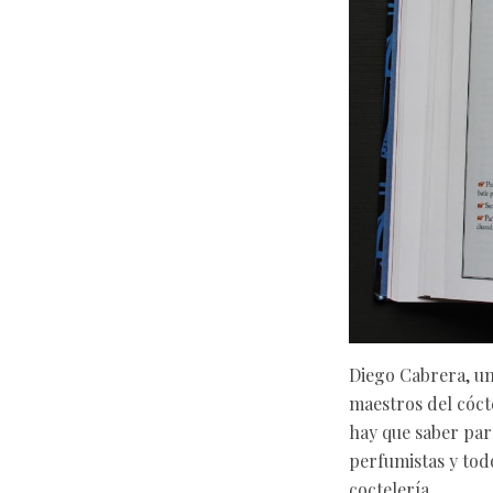
Diego Cabrera, un
maestros del cóct
hay que saber par
perfumistas y tod
coctelería.