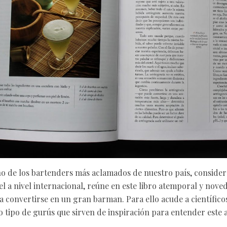
o de los bartenders más aclamados de nuestro país, consider
el a nivel internacional, reúne en este libro atemporal y nove
a convertirse en un gran barman. Para ello acude a científico
o tipo de gurús que sirven de inspiración para entender este a