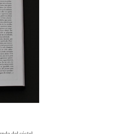
undo del cóctel,