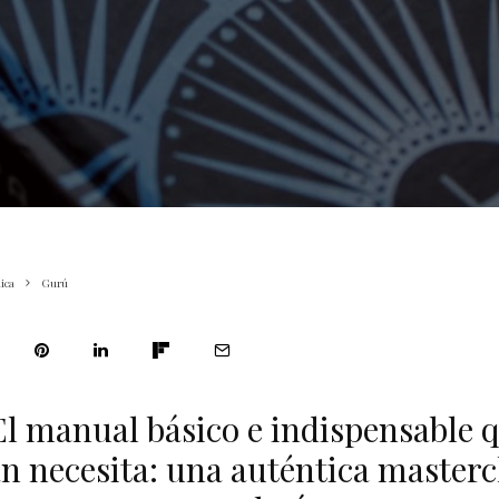
ica
Gurú
l manual básico e indispensable 
 necesita: una auténtica masterc