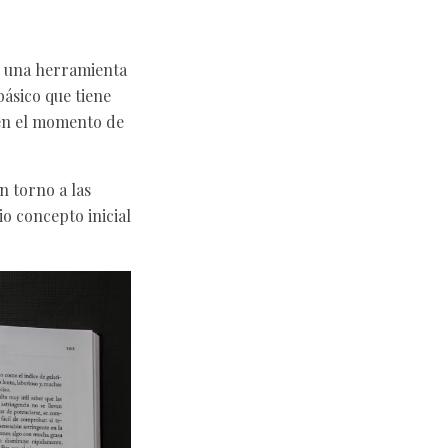
er una herramienta
básico que tiene
 en el momento de
n torno a las
io concepto inicial