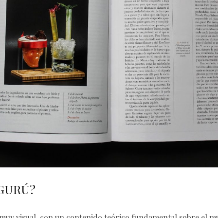
 GURÚ?
muy visual, con un contenido teórico fundamental sobre el m