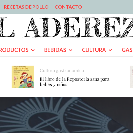
RECETAS DE POLLO
CONTACTO
RODUCTOS
BEBIDAS
CULTURA
GAS
Cultura gastronómica
El libro de la Repostería sana para
bebés y niños