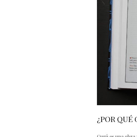
¿POR QUÉ
Gurú es una obra 