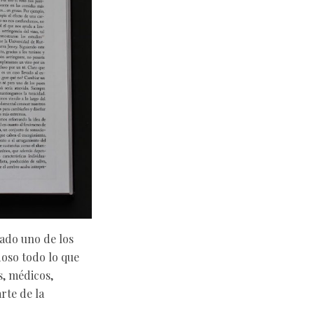
ado uno de los
doso todo lo que
s, médicos,
rte de la