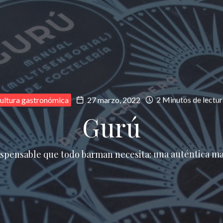
ultura gastronómica
27 marzo, 2022
2 Minutos de lectur
Gurú
ispensable que todo barman necesita: una auténtica ma