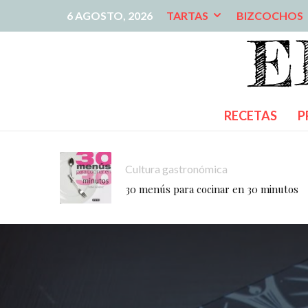
6 AGOSTO, 2026
TARTAS
BIZCOCHOS
RECETAS
P
Cultura gastronómica
30 menús para cocinar en 30 minutos