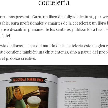
coctelería
rera nos presenta Gurú, un libro de obligada lectura , por s
sable, para profesionales y amantes de la coctelería; un libro 
etivo descubrir plenamente los sentidos y utilizarlos a favor
cóctel.
esto de libros acerca del mundo de la coctelería este no gira e
que contiene también una cincuentena), sino a partir del prop
 el proceso creativo.