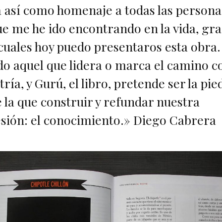
 así como homenaje a todas las persona
ue me he ido encontrando en la vida, gra
 cuales hoy puedo presentaros esta obra
do aquel que lidera o marca el camino c
ría, y Gurú, el libro, pretende ser la pie
 la que construir y refundar nuestra
sión: el conocimiento.» Diego Cabrera