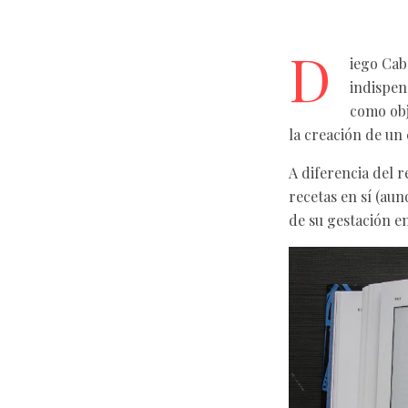
D
iego Cab
indispen
como obj
la creación de un 
A diferencia del r
recetas en sí (aun
de su gestación en