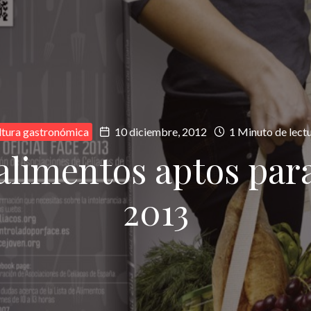
ltura gastronómica
10 diciembre, 2012
1 Minuto de lect
 alimentos aptos para
2013