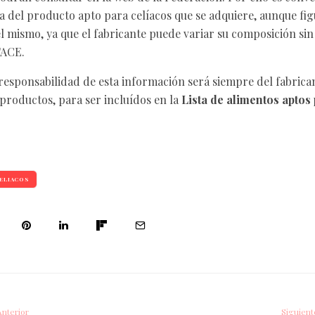
a del producto apto para celíacos que se adquiere, aunque figur
 mismo, ya que el fabricante puede variar su composición sin
FACE.
a responsabilidad de esta información será siempre del fabrica
 productos, para ser incluídos en la
Lista de alimentos aptos
ELIACOS
Anterior
Siguient