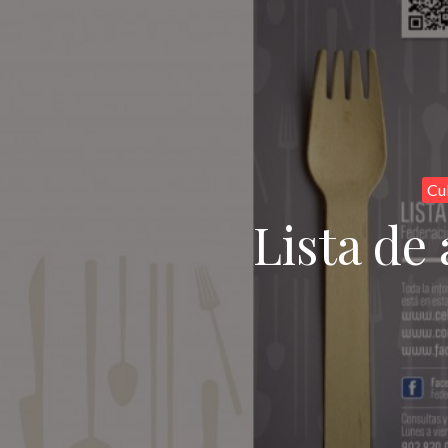
Cu
Lista de