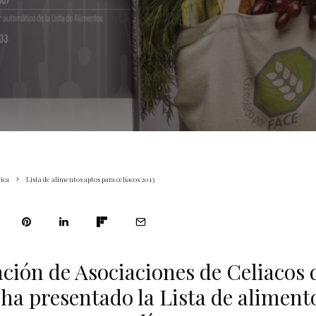
ica
Lista de alimentos aptos para celíacos 2013
ción de Asociaciones de Celiacos
ha presentado la Lista de aliment