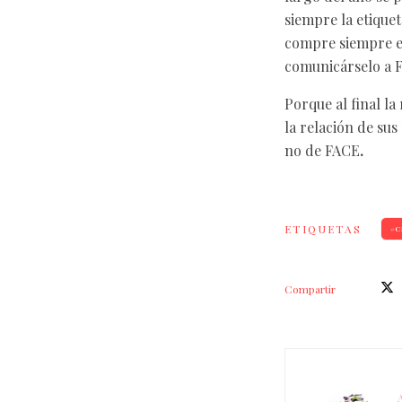
siempre la etiquet
compre siempre el
comunicárselo a 
Porque al final l
la relación de sus
no de FACE
.
ETIQUETAS
C
Compartir