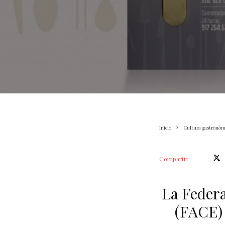
Inicio
Cultura gastronóm
Compartir
La Federa
(FACE) 