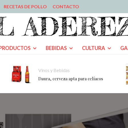
RECETAS DE POLLO
CONTACTO
PRODUCTOS
BEBIDAS
CULTURA
GA
Vinos y Bebidas
Daura, cerveza apta para celíacos