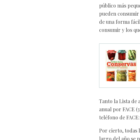
público más pequeñ
pueden consumir s
de una forma fáci
consumir y los qu
Tanto la Lista de
anual por FACE (3
teléfono de FACE: 
Por cierto, todas 
largo del año se 