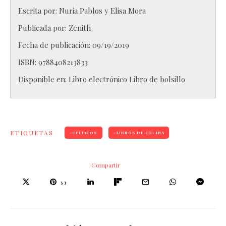
Escrita por:
Nuria Pablos y Elisa Mora
Publicada por:
Zenith
Fecha de publicación: 09/19/2019
ISBN:
9788408213833
Disponible en:
Libro electrónico
Libro de bolsillo
ETIQUETAS
CELIACOS
LIBROS DE COCINA
Compartir
33