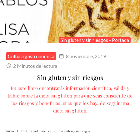
Sin gluten y sin riesgos - Portada
Cultura gastronómica
8 noviembre, 2019
2 Minutos de lectura
Sin gluten y sin riesgos
En este libro encontrarás información científica, válida y
fiable sobre la dieta sin gluten para que seas consciente de
los riesgos y beneficios, si es que los hay, de seguir una
dieta sin gluten.
Inicio
Cultura gastronómica
Sin gluten y sin riesgos