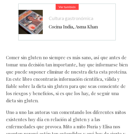
Ver también
Cultura gastronómica
Cocina India, Asma Khan
Comer sin gluten no siempre es más sano, así que antes de
tomar una decisión tan importante, hay que informarse bien
que puede suponer eliminar de nuestra dieta esta proteína.
En este libro encontrarás información científica, válida y
fiable sobre la dieta sin gluten para que seas consciente de
los riesgos y beneficios, si es que los hay, de seguir una
dieta sin gluten.
Uno a uno las autoras van comentando los diferentes mitos
existentes hoy día en relación al gluten y a las
enfermedades que provoca. Mito a mito Nuria y Elisa nos
cuentan porqué están tan extendidos y qué hay de cierto y