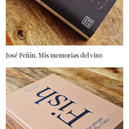
José Peñin. Mis memorias del vino