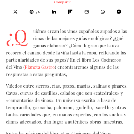
Compartir
36
¿Q
uiénes crean los vinos españoles aupados a las
cimas de las mejores guías enológicas? ¿Qué
gamas elaboran? ¿Cómo logran que la uva
recorra el camino desde la viña hasta la copa, reflejando las
particularidades de sus pagos? En el libro Los Cocineros
del Vino (
Planeta Gastro
) encontraremos algunas de las
respuestas a estas preguntas,
Viñedos entre sierras, rías, pazos, masías, salinas o pinares.
Cavas, cuevas de castillos, calados que son «catedrales» y
«cementerios de vinos». Un universo escrito a base de
tempranillo, garnacha, palomino, godello, xarel·lo y otras
tantas variedades que, en manos expertas, con los suelos y
climas adecuados, dan lugar a auténticas obras maestras.
Entre las páginas del libro «Los Cocineros del Vino»