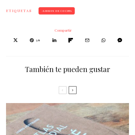
ETIQUETAS
LIBROS DE COCINA
Compartir
36
También te pueden gustar