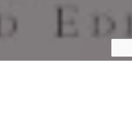
Inicio
Cocineros y Chefs
Quique Dacosta 2000-2006
Compartir