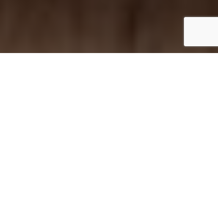
Inicio
Cultura gastronómica
Pastelería en 3 pasos, un libro de recetas fáciles y sencillas
Compartir