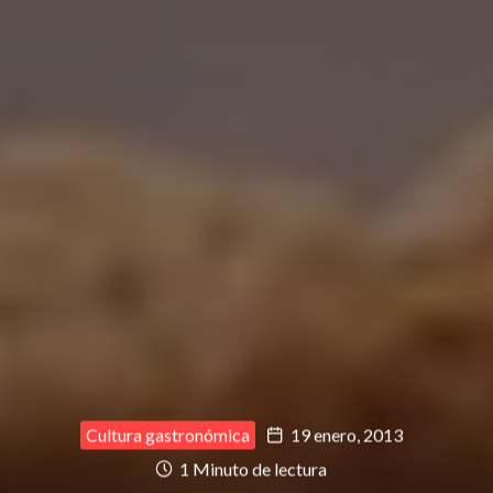
Cultura gastronómica
19 enero, 2013
1 Minuto de lectura