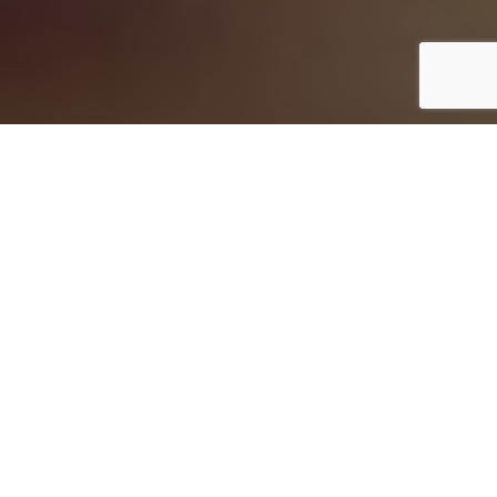
Inicio
Curiosidades
Naranjas de un 1 kilo y 200 gramos
Compartir