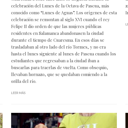
celebración del Lunes de la Octava de Pascua, más
z
conocido como “Lunes de Aguas”. Los orígenes de esta
I
celebración se remontan al siglo XVI cuando el rey
L
Felipe II dio orden de que las mujeres públicas
residentes en
Salamanca
abandonasen la ciudad
durante el tiempo de
Cuaresma
. En esos días se
trasladaban al otro lado del río Tormes, y no era
hasta el lunes siguiente al lunes de Pascua cuando los
estudiantes que regresaban a la ciudad iban a
buscarlas para traerlas de vuelta. Como obsequio,
llevaban hornazo, que se quedaban comiendo a la
orilla del río.
LEER MÁS