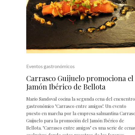
Eventos gastronómicos
Carrasco Guijuelo promociona el
Jamón Ibérico de Bellota
Mario Sandoval cocina la segunda cena del encuentro
gastronómico "Carrasco entre amigos". Un evento
puesto en marcha por la empresa salmantina Carras
Guijuelo para la promoción del Jamón Ibérico de
Bellota. "Carrasco entre amigos" es una serie de cena
exclusivas donde estos maestros de los fogones