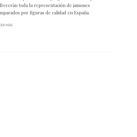
frecerán toda la representación de jamones
mparados por figuras de calidad en España.
EER MÁS