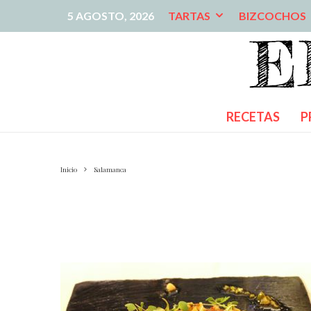
5 AGOSTO, 2026
TARTAS
BIZCOCHOS
RECETAS
P
Inicio
Salamanca