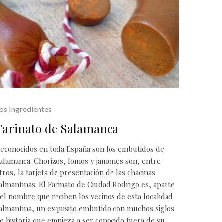
os Ingredientes
Farinato de Salamanca
econocidos en toda España son los embutidos de
alamanca. Chorizos, lomos y jamones son, entre
tros, la tarjeta de presentación de las chacinas
almantinas. El Farinato de Ciudad Rodrigo es, aparte
el nombre que reciben los vecinos de esta localidad
almantina, un exquisito embutido con muchos siglos
e historia que empieza a ser conocido fuera de su