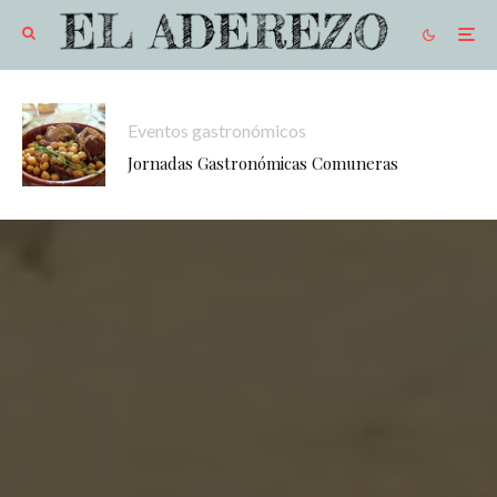
Eventos gastronómicos
Jornadas Gastronómicas Comuneras