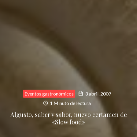
Eventos gastronómicos
3 abril, 2007
1 Minuto de lectura
Algusto, saber y sabor, nuevo certamen de
«Slow food»