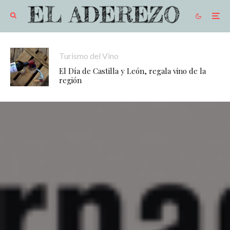
Turismo del Vino
El Día de Castilla y León, regala vino de la
región