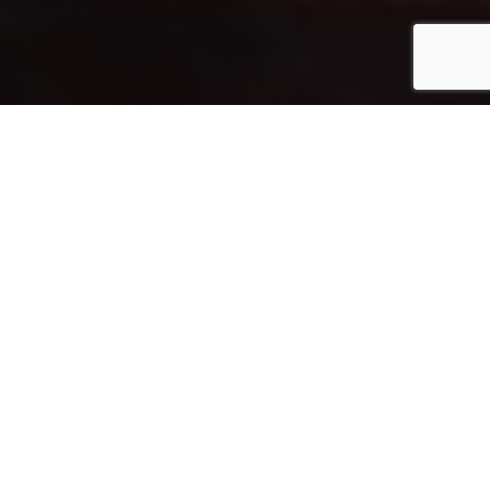
Inicio
Eventos gastronómicos
Cinco Días de El Dorado edición 2011
Compartir
Tras el éxito de ediciones anteriores, del 7 al