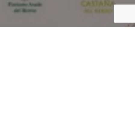
Inicio
Eventos gastronómicos
Jornadas Gastronómicas del Bierzo 2014
Compartir
Este próximo viernes 17 de octubre de 2014