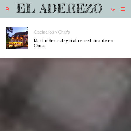
Cocineros y Chefs
Martín Berasategui abre restaurante en
China