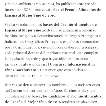
y Medio Ambiente (MAGRAMA), ha publicado este pasado
lunes en el BOE la
convocatoria del Premio Alimentos de
España al Mejor Vino de 2016
.
Según se indican en las
bases del Premio Alimentos de
España al Mejor Vino 2016
sólo se admitirán a concurso
los vinos acogidos a Denominaciones de Origen Protegidas e
Indicaciones Geográficas Protegidas españolas reconocidas
por la Unión Europea, cuya empresa elaboradora tenga su
sede principal dentro del territorio nacional, que cumplan
la legislación vigente y que hayan obtenido las cinco
mejores puntuaciones en el
Concurso Internacional de
Vinos Bacchus 2016
. Certamen que esta edición se
desarrollará del 17 al 21 de marzo.
Una vez se den a conocer los nombres de los mejores vinos
del Concurso Internacional de Vinos Bacchus 2016, y que
cumplan con las bases, los candidatos al
Premio Alimentos
de España al Mejor Vino de 2016
tendrán de plazo diez