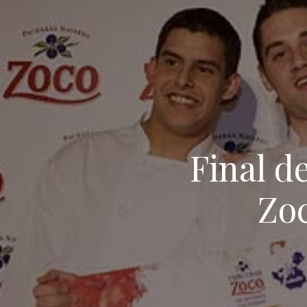
Final d
Zoc