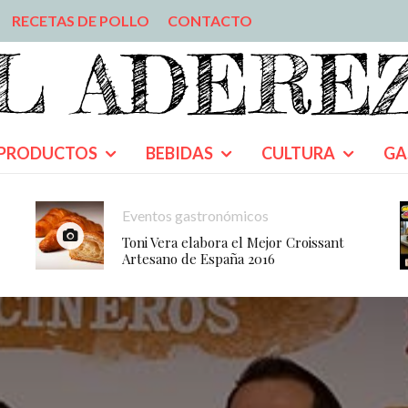
RECETAS DE POLLO
CONTACTO
PRODUCTOS
BEBIDAS
CULTURA
GA
Eventos gastronómicos
Toni Vera elabora el Mejor Croissant
Artesano de España 2016