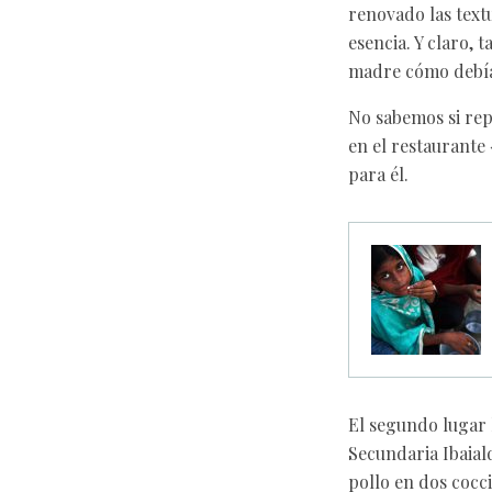
renovado las text
esencia. Y claro,
madre cómo debía 
No sabemos si rep
en el restaurante
para él.
El segundo lugar 
Secundaria Ibaial
pollo en dos cocc