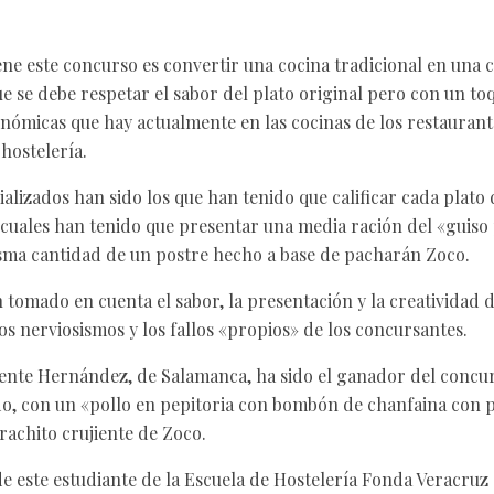
iene este concurso es convertir una cocina tradicional en una 
e se debe respetar el sabor del plato original pero con un to
nómicas que hay actualmente en las cocinas de los restaurante
 hostelería.
alizados han sido los que han tenido que calificar cada plato 
 cuales han tenido que presentar una media ración del «guiso 
isma cantidad de un postre hecho a base de pacharán Zoco.
 tomado en cuenta el sabor, la presentación y la creatividad d
os nerviosismos y los fallos «propios» de los concursantes.
cente Hernández, de Salamanca, ha sido el ganador del concu
o, con un «pollo en pepitoria con bombón de chanfaina con pi
achito crujiente de Zoco.
de este estudiante de la Escuela de Hostelería Fonda Veracruz