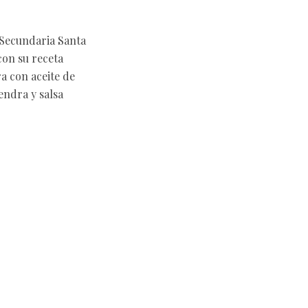
 Secundaria Santa
con su receta
a con aceite de
endra y salsa