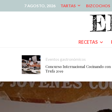
7 AGOSTO, 2026
TARTAS
BIZCOCHOS
RECETAS
Eventos gastronómicos
Concurso Internacional Cocinando con
Trufa 2019