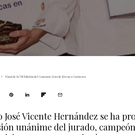
Final de la VII Edición del Concurso Zoco de Jóvenes Cocineros
o José Vicente Hernández se ha pr
sión unánime del jurado, campeón 