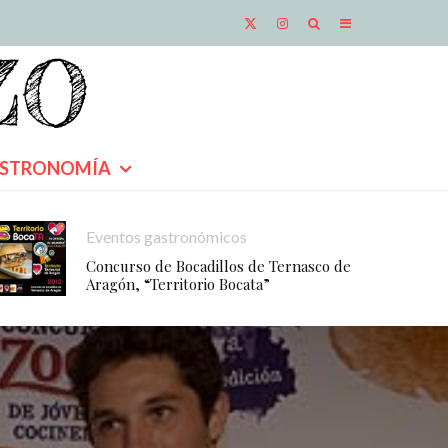
STRONOMÍA
Eventos gastronómicos
Concurso de Bocadillos de Ternasco de
Aragón, “Territorio Bocata”