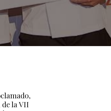
oclamado,
de la VII