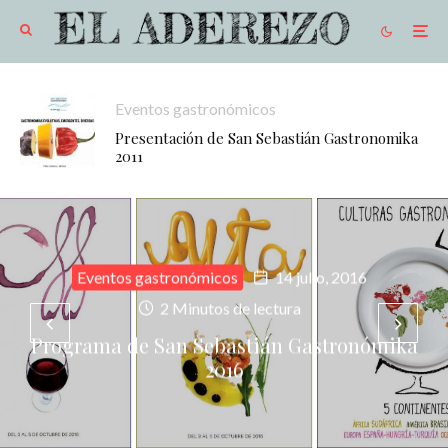
Eventos gastronómicos
Presentación de San Sebastián Gastronomika
2011
Eventos gastronómicos
14 julio, 2016
2 Minutos de lectura
Programa de San Sebastián Gastronómika
2016