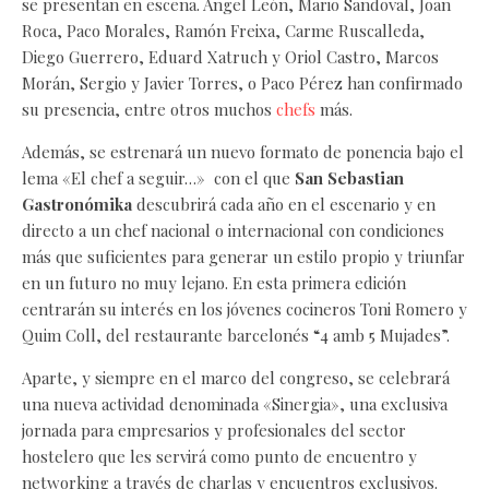
se presentan en escena. Ángel León, Mario Sandoval, Joan
Roca, Paco Morales, Ramón Freixa, Carme Ruscalleda,
Diego Guerrero, Eduard Xatruch y Oriol Castro, Marcos
Morán, Sergio y Javier Torres, o Paco Pérez han confirmado
su presencia, entre otros muchos
chefs
más.
Además, se estrenará un nuevo formato de ponencia bajo el
lema «El chef a seguir…» con el que
San Sebastian
Gastronómika
descubrirá cada año en el escenario y en
directo a un chef nacional o internacional con condiciones
más que suficientes para generar un estilo propio y triunfar
en un futuro no muy lejano. En esta primera edición
centrarán su interés en los jóvenes cocineros Toni Romero y
Quim Coll, del restaurante barcelonés “4 amb 5 Mujades”.
Aparte, y siempre en el marco del congreso, se celebrará
una nueva actividad denominada «Sinergia», una exclusiva
jornada para empresarios y profesionales del sector
hostelero que les servirá como punto de encuentro y
networking a través de charlas y encuentros exclusivos.