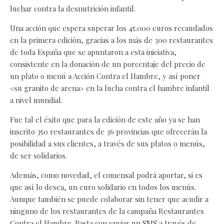
luchar contra la desnutrición infantil.
Una acción que espera superar los 45.000 euros recaudados
en la primera edición, gracias a los más de 300 restaurantes
de toda España que se apuntaron a esta iniciativa,
consistente en la donación de un porcentaje del precio de
un plato o menú a Acción Contra el Hambre, y así poner
«su granito de arena» en la lucha contra el hambre infantil
a nivel mundial.
Fue tal el éxito que para la edición de este año ya se han
inscrito 350 restaurantes de 36 provincias que ofrecerán la
posibilidad a sus clientes, a través de sus platos o menús,
de ser solidarios.
Además, como novedad, el comensal podrá aportar, si es
que así lo desea, un euro solidario en todos los menús.
Aunque también se puede colaborar sin tener que acudir a
ninguno de los restaurantes de la campaña Restaurantes
Contra el Hambre. Basta con enviar un SMS a través de