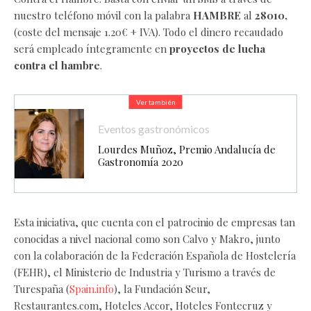
nuestro teléfono móvil con la palabra
HAMBRE
al
28010,
(coste del mensaje 1.20€ + IVA). Todo el dinero recaudado
será empleado íntegramente en
proyectos de lucha
contra el hambre
.
Ver también
Eventos gastronómicos
Lourdes Muñoz, Premio Andalucía de
Gastronomía 2020
Esta iniciativa, que cuenta con el patrocinio de empresas tan
conocidas a nivel nacional como son Calvo y Makro, junto
con la colaboración de la Federación Española de Hostelería
(FEHR), el Ministerio de Industria y Turismo a través de
Turespaña (
Spain.info
), la Fundación Seur,
Restaurantes.com, Hoteles Accor, Hoteles Fontecruz y