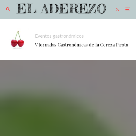
Eventos gastronómicos
V Jornadas Gastronómicas de la Cereza Picota