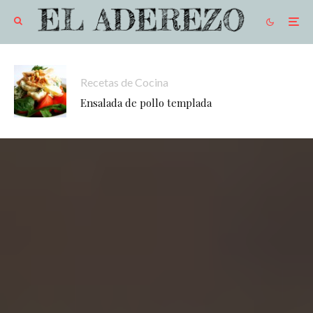
Recetas de Cocina
Ensalada de pollo templada