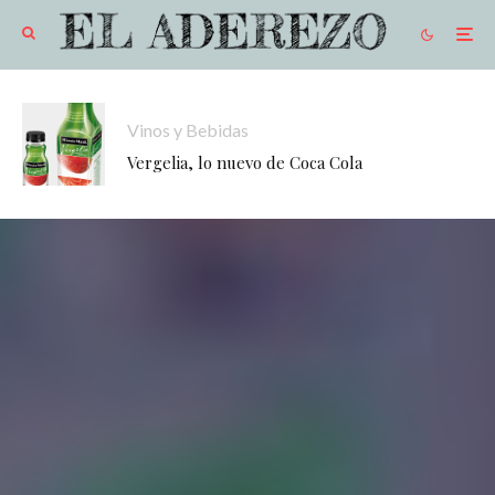
Vinos y Bebidas
Vergelia, lo nuevo de Coca Cola