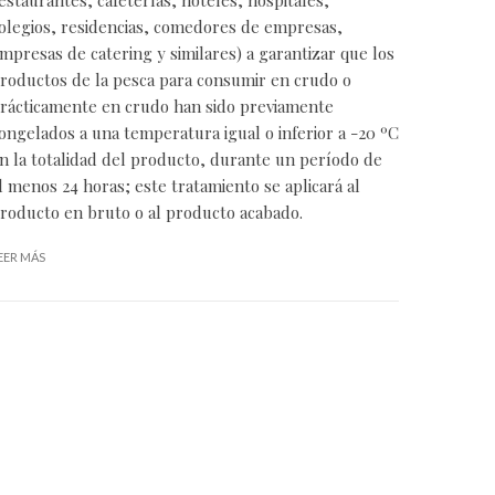
olegios, residencias, comedores de empresas,
mpresas de catering y similares) a garantizar que los
roductos de la pesca para consumir en crudo o
rácticamente en crudo han sido previamente
ongelados a una temperatura igual o inferior a -20 ºC
n la totalidad del producto, durante un período de
l menos 24 horas; este tratamiento se aplicará al
roducto en bruto o al producto acabado.
EER MÁS