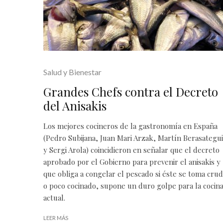
Salud y Bienestar
Grandes Chefs contra el Decreto
del Anisakis
Los mejores cocineros de la gastronomía en España
(Pedro Subijana, Juan Mari Arzak, Martín Berasategui
y Sergi Arola) coincidieron en señalar que el decreto
aprobado por el Gobierno para prevenir el anisakis y
que obliga a congelar el pescado si éste se toma cru
o poco cocinado, supone un duro golpe para la cocin
actual.
LEER MÁS