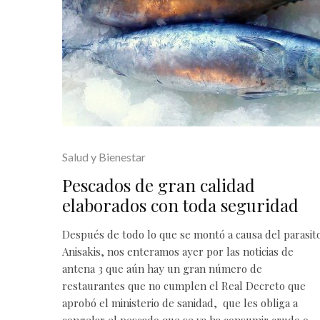
Salud y Bienestar
Pescados de gran calidad
elaborados con toda seguridad
Después de todo lo que se montó a causa del parasit
Anisakis, nos enteramos ayer por las noticias de
antena 3 que aún hay un gran número de
restaurantes que no cumplen el Real Decreto que
aprobó el ministerio de sanidad, que les obliga a
congelar el pescado que se va ha consumir crudo o