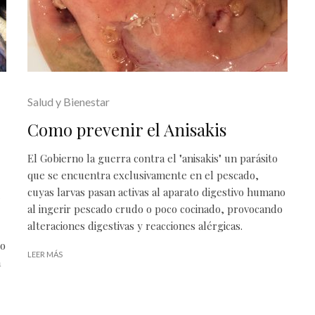
Salud y Bienestar
Como prevenir el Anisakis
El Gobierno la guerra contra el "anisakis" un parásito
que se encuentra exclusivamente en el pescado,
cuyas larvas pasan activas al aparato digestivo humano
al ingerir pescado crudo o poco cocinado, provocando
alteraciones digestivas y reacciones alérgicas.
do
LEER MÁS
a