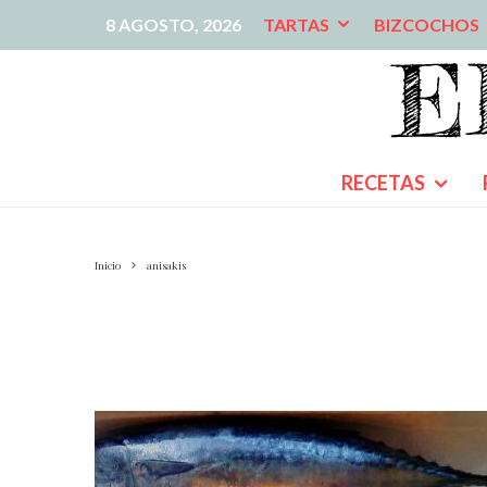
8 AGOSTO, 2026
TARTAS
BIZCOCHOS
RECETAS
Inicio
anisakis