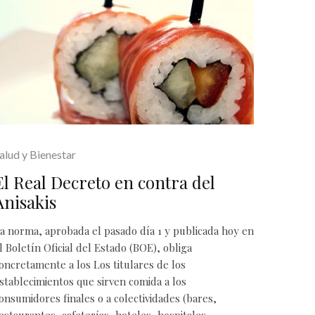
alud y Bienestar
El Real Decreto en contra del
Anisakis
a norma, aprobada el pasado día 1 y publicada hoy en
l Boletín Oficial del Estado (BOE), obliga
oncretamente a los Los titulares de los
stablecimientos que sirven comida a los
onsumidores finales o a colectividades (bares,
estaurantes, cafeterías, hoteles, hospitales,