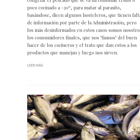
poco cocinado a -20º, para matar al parasito,
basándose, dicen algunos hosteleros, que tienen falt
de información por parte de la Administración, pero
los más desinformados en estos casos somos nosotro
los consumidores finales, que nos "fiamos" del buen
hacer de los cocineros y el trato que dan estos a los
productos que manejan y luego nos sirven.
LEER MÁS