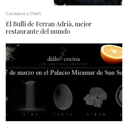
Cocineros y Chefs
El Bulli de Ferran Adrià, mejor
restaurante del mundo