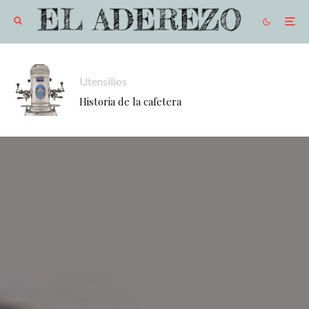
Utensilios
Historia de la cafetera