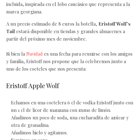
incluida, inspirada en el lobo caucásico que representa a la
marca georgiana.
A un precio estimado de 8 euros la botella,
Eristoff Wolf’s
Tail
estará disponible en tiendas y grandes almacenes a
partir del próximo mes de noviembre.
Si bien la
Navidad
es una fecha para reunirse con los amigos
y familia, Eristoff nos propone que la celebremos junto a
uno de los cocteles que nos presenta:
Eristoff Apple Wolf
Echamos en una coctelera 6 cl de vodka Eristoff junto con
un 1 cl de licor de manzana con zumo de limón.
Añadimos un poco de soda, una cucharadita de azúcar y
otra de granadina.
Añadimos hielo y agitamos.