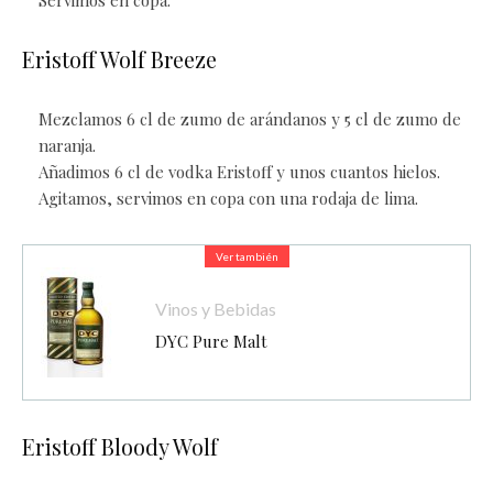
Servimos en copa.
Eristoff Wolf Breeze
Mezclamos 6 cl de zumo de arándanos y 5 cl de zumo de
naranja.
Añadimos 6 cl de vodka Eristoff y unos cuantos hielos.
Agitamos, servimos en copa con una rodaja de lima.
Ver también
Vinos y Bebidas
DYC Pure Malt
Eristoff Bloody Wolf