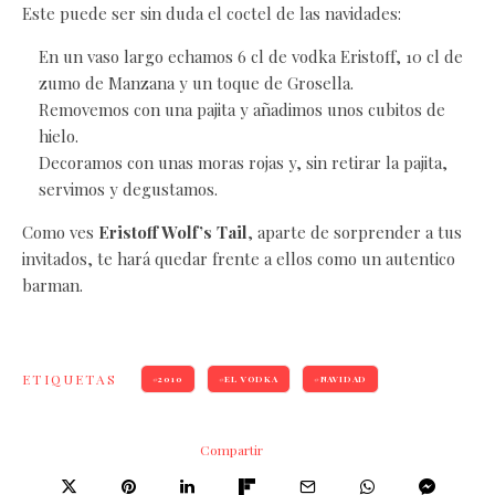
Este puede ser sin duda el coctel de las navidades:
En un vaso largo echamos 6 cl de vodka Eristoff, 10 cl de
zumo de Manzana y un toque de Grosella.
Removemos con una pajita y añadimos unos cubitos de
hielo.
Decoramos con unas moras rojas y, sin retirar la pajita,
servimos y degustamos.
Como ves
Eristoff Wolf’s Tail
, aparte de sorprender a tus
invitados, te hará quedar frente a ellos como un autentico
barman.
ETIQUETAS
2010
EL VODKA
NAVIDAD
Compartir