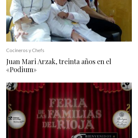
Cocineros y Chefs
Juan Mari Arzak, treinta años en el
«Podium»