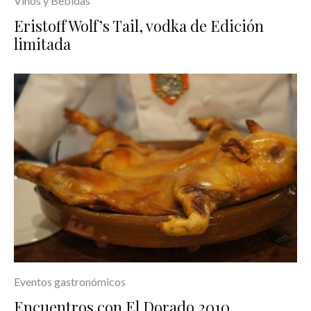
Vinos y Bebidas
Eristoff Wolf’s Tail, vodka de Edición
limitada
Eventos gastronómicos
Encuentros con El Dorado 2010