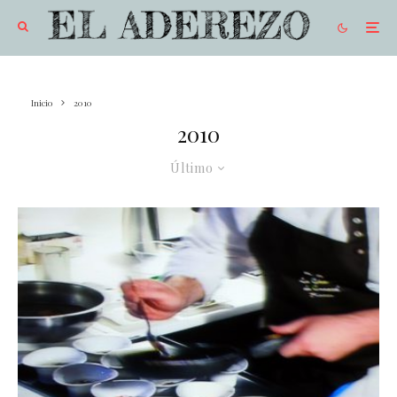
Inicio
2010
2010
Último