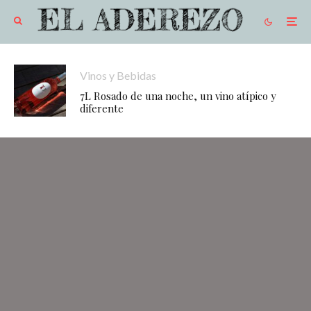
Vinos y Bebidas
7L Rosado de una noche, un vino atípico y
diferente