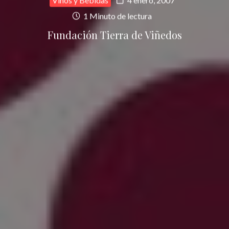
Vinos y Bebidas
4 enero, 2007
1 Minuto de lectura
Fundación Tierra de Viñedos