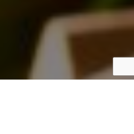
Inicio
Vinos y Bebidas
V Congreso Nacional de Enoturismo