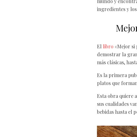
mundo y encontra
ingredientes y los
Mejor
El
libro
«Mejor si 
demostrar la gran 
más clásicas, hast
Es la primera pub
platos que forman
Esta obra quiere a
sus cualidades va
bebidas hasta el p