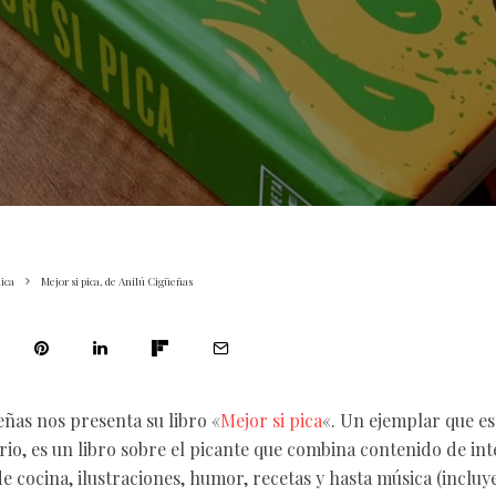
ica
Mejor si pica, de Anilú Cigüeñas
eñas nos presenta su libro «
Mejor si pica
«. Un ejemplar que e
rio, es un libro sobre el picante que combina contenido de int
de cocina, ilustraciones, humor, recetas y hasta música (incluye