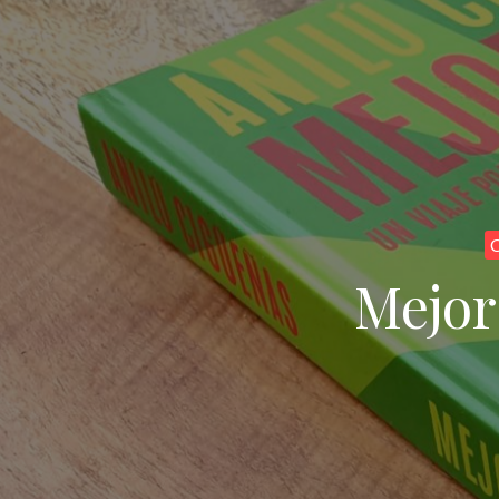
C
Mejor