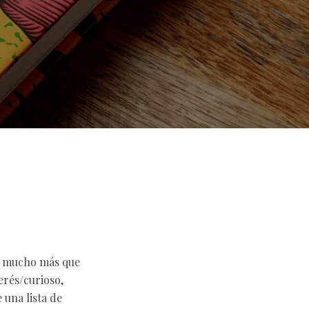
s mucho más que
erés/curioso,
 una lista de