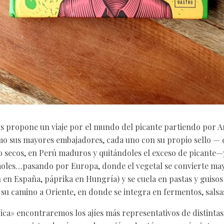
s propone un viaje por el mundo del picante partiendo por A
o sus mayores embajadores, cada uno con su propio sello — 
o secos, en Perú maduros y quitándoles el exceso de picante—y
 moles…pasando por Europa, donde el vegetal se convierte m
 en España, páprika en Hungría) y se cuela en pastas y guisos 
r su camino a Oriente, en donde se integra en fermentos, sals
pica» encontraremos los ajíes más representativos de distintas