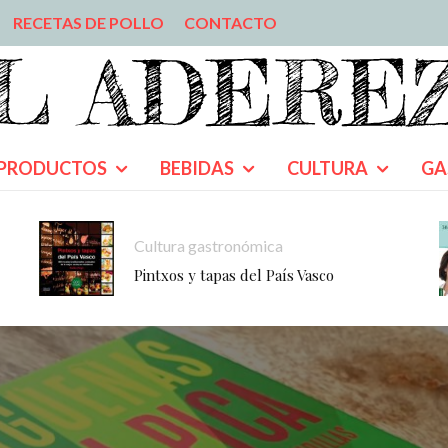
RECETAS DE POLLO
CONTACTO
PRODUCTOS
BEBIDAS
CULTURA
GA
Cultura gastronómica
Pintxos y tapas del País Vasco