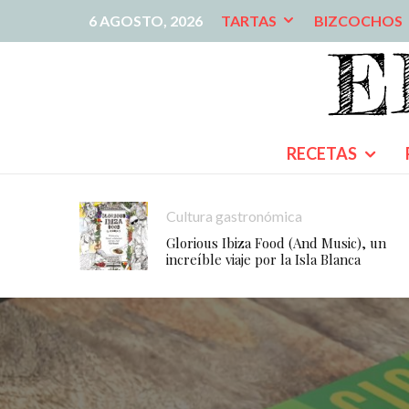
6 AGOSTO, 2026
TARTAS
BIZCOCHOS
RECETAS
Cultura gastronómica
Glorious Ibiza Food (And Music), un
increíble viaje por la Isla Blanca