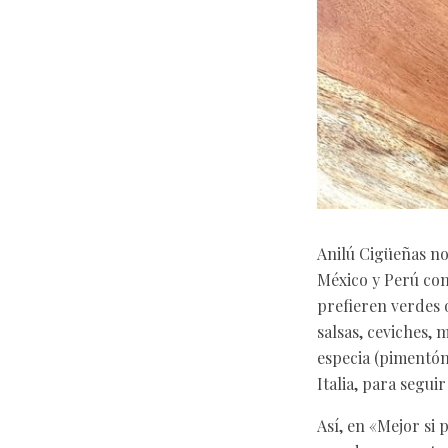
Anilú Cigüeñas no
México y Perú com
prefieren verdes 
salsas, ceviches,
especia (pimentón
Italia, para segui
Así, en «Mejor si 