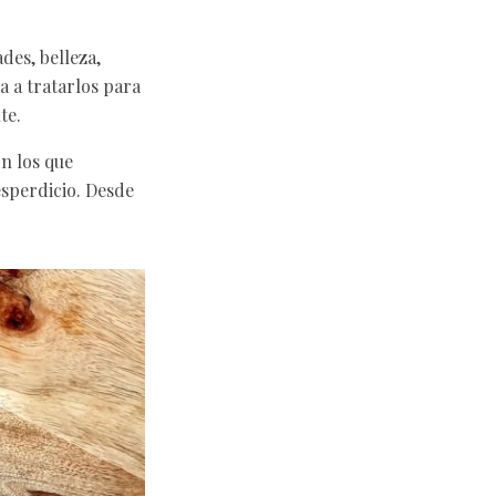
des, belleza,
a a tratarlos para
te.
on los que
sperdicio. Desde