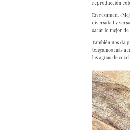
reproducción cole
En resumen, «Mejo
diversidad y versa
sacar lo mejor de 
También nos da pi
tengamos más a ma
las aguas de cocció