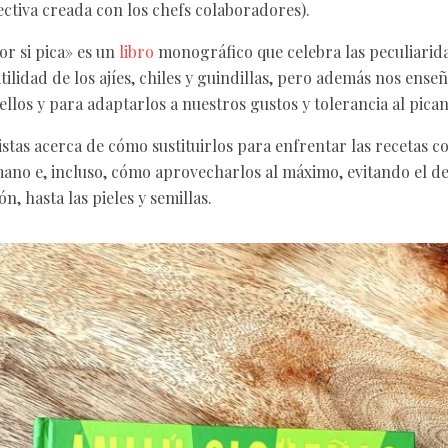
ctiva creada con los chefs colaboradores).
r si pica» es un
libro
monográfico que celebra las peculiarida
tilidad de los ajíes, chiles y guindillas, pero además nos enseñ
ellos y para adaptarlos a nuestros gustos y tolerancia al pican
stas acerca de cómo sustituirlos para enfrentar las recetas c
no e, incluso, cómo aprovecharlos al máximo, evitando el de
n, hasta las pieles y semillas.