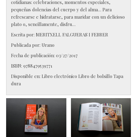
cotidianas: celebraciones, momentos especiales,
pequeñas dolencias del cuerpo y del alma… Para
refrescarse e hidratarse, para maridar con un delicioso
plato o, sencillamente, disfru…
Escrita por:
MERITXELL FALGUERAS I FEBRER
Publicada por:
Urano
Fecha de publicación: 03/27/2017
ISBN:
9788479539771
Disponible en:
Libro electrónico
Libro de bolsillo
Tapa
dura