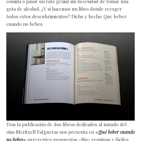
comida o pasar un rato genial sin necesidad de tomar una
gota de alcohol. ¿Y si hacemos un libro donde recoger
todos estos descubrimientos? Dicho y hecho: Que beber
cuando no bebes.
Tras la publicación de dos libros dedicados al mundo del
vino Meritxell Falgueras nos presenta en
«
Qué beber cuando
no bebes
«
sugerentes propuestas «Sin» genuinas y fáciles