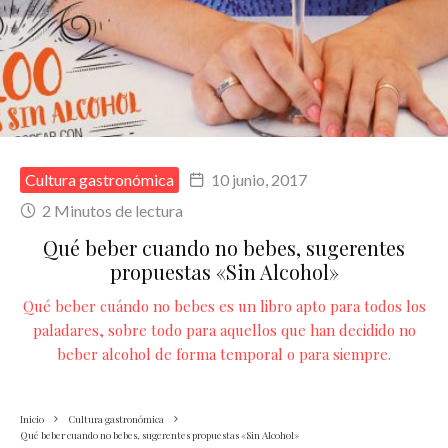
Cultura gastronómica
10 junio, 2017
2 Minutos de lectura
Qué beber cuando no bebes, sugerentes
propuestas «Sin Alcohol»
Qué beber cuándo no bebes es un libro apto para todos los
paladares, sobre todo para aquellos que han decidido no
beber alcohol de forma temporal o para siempre.
Inicio
Cultura gastronómica
Qué beber cuando no bebes, sugerentes propuestas «Sin Alcohol»