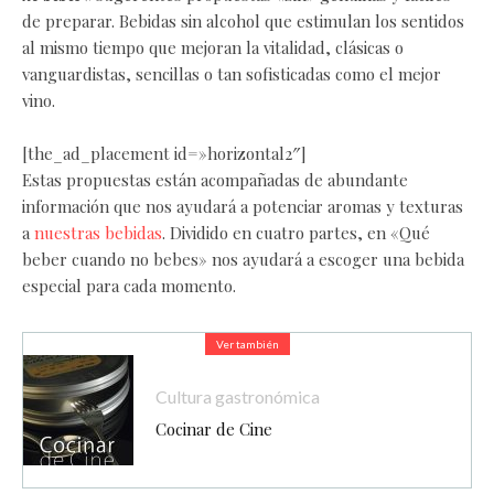
de preparar. Bebidas sin alcohol que estimulan los sentidos
al mismo tiempo que mejoran la vitalidad, clásicas o
vanguardistas, sencillas o tan sofisticadas como el mejor
vino.
[the_ad_placement id=»horizontal2″]
Estas propuestas están acompañadas de abundante
información que nos ayudará a potenciar aromas y texturas
a
nuestras bebidas
. Dividido en cuatro partes, en «Qué
beber cuando no bebes» nos ayudará a escoger una bebida
especial para cada momento.
Ver también
Cultura gastronómica
Cocinar de Cine